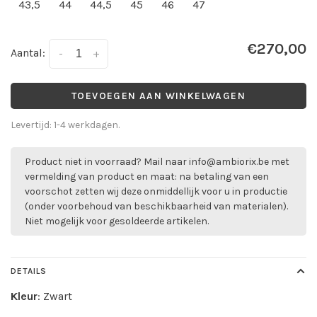
43,5
44
44,5
45
46
47
€270,00
Aantal:
-
+
TOEVOEGEN AAN WINKELWAGEN
Levertijd: 1-4 werkdagen.
Product niet in voorraad? Mail naar
info@ambiorix.be
met
vermelding van product en maat: na betaling van een
voorschot zetten wij deze onmiddellijk voor u in productie
(onder voorbehoud van beschikbaarheid van materialen).
Niet mogelijk voor gesoldeerde artikelen.
DETAILS
Kleur
: Zwart