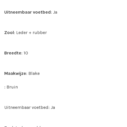
Uitneembaar
voetbed
: Ja
Zool
: Leder + rubber
Breedte
: 10
Maakwijze
: Blake
: Bruin
Uitneembaar voetbed: Ja