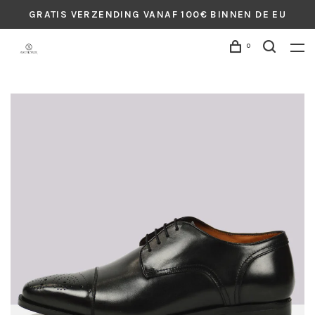
GRATIS VERZENDING VANAF 100€ BINNEN DE EU
0