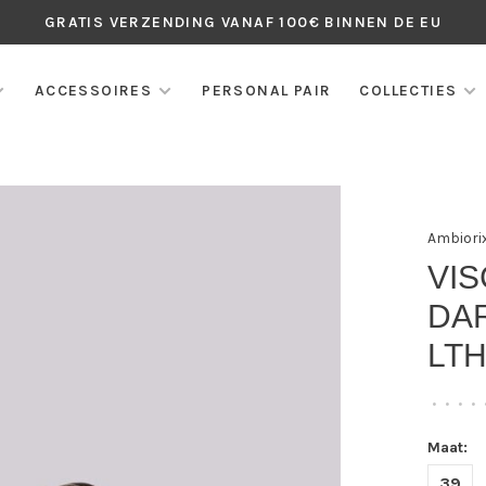
GRATIS VERZENDING VANAF 100€ BINNEN DE EU
ACCESSOIRES
PERSONAL PAIR
COLLECTIES
Ambiori
VIS
DAR
LTH
•
•
•
•
Maat:
39