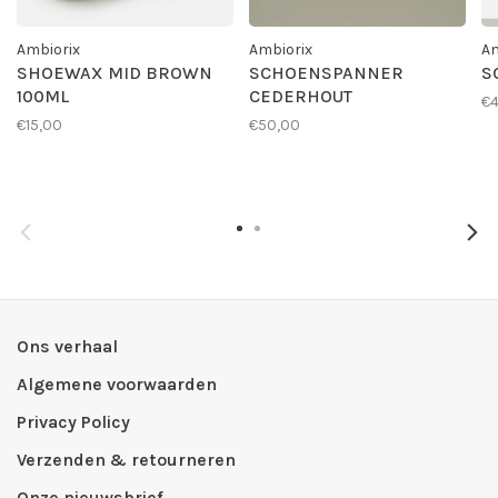
Ambiorix
Ambiorix
Am
SHOEWAX MID BROWN
SCHOENSPANNER
S
100ML
CEDERHOUT
€4
€15,00
€50,00
Ons verhaal
Algemene voorwaarden
Privacy Policy
Verzenden & retourneren
Onze nieuwsbrief