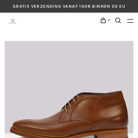
GRATIS VERZENDING VANAF 100€ BINNEN DE EU
0