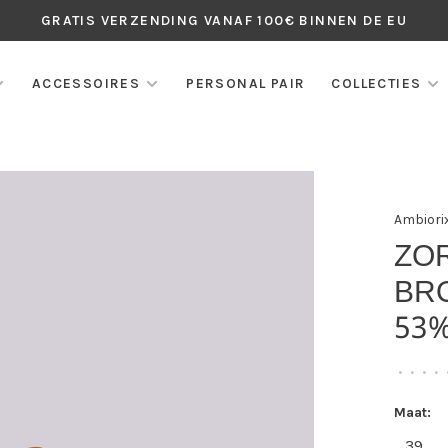
GRATIS VERZENDING VANAF 100€ BINNEN DE EU
ACCESSOIRES
PERSONAL PAIR
COLLECTIES
Ambiori
ZO
BR
53%
•
•
•
•
Maat:
39