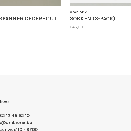
Ambiorix
SPANNER CEDERHOUT
SOKKEN (3-PACK)
€45,00
Shoes
32 12 45 92 10
fo@ambiorix.be
nsenweg 10 - 3700