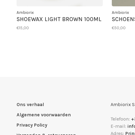
Ambiorix
Ambiorix
SHOEWAX LIGHT BROWN 100ML
SCHOEN
€15,00
€50,00
Ons verhaal
Ambiorix 
Algemene voorwaarden
Telefoon:
+
Privacy Policy
E-mail:
in
Adres:
Pri