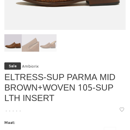
Ambiorix
Sale
ELTRESS-SUP PARMA MID
BROWN+WOVEN 105-SUP
LTH INSERT
•
•
•
•
•
Maat: