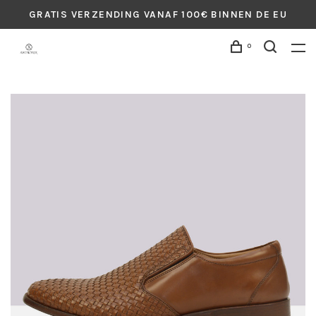
GRATIS VERZENDING VANAF 100€ BINNEN DE EU
0