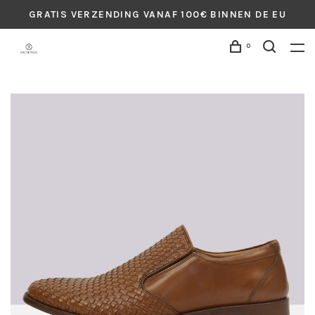
GRATIS VERZENDING VANAF 100€ BINNEN DE EU
0