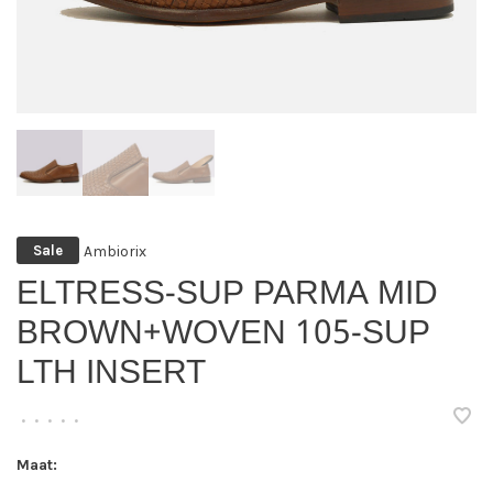
Ambiorix
Sale
ELTRESS-SUP PARMA MID
BROWN+WOVEN 105-SUP
LTH INSERT
•
•
•
•
•
Maat: