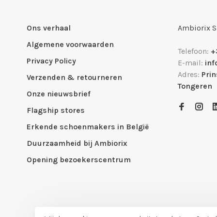
Ons verhaal
Ambiorix 
Algemene voorwaarden
Telefoon:
+
Privacy Policy
E-mail:
in
Adres:
Pri
Verzenden & retourneren
Tongeren
Onze nieuwsbrief
Flagship stores
Erkende schoenmakers in België
Duurzaamheid bij Ambiorix
Opening bezoekerscentrum