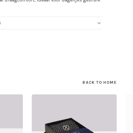
S
BACK TO HOME