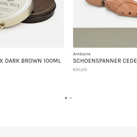
Ambiorix
X DARK BROWN 100ML
SCHOENSPANNER CED
€50,00