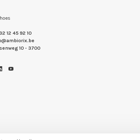
Shoes
32 12 45 92 10
fo@ambiorix.be
nsenweg 10 - 3700