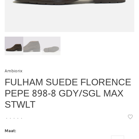
Ambiorix
FULHAM SUEDE FLORENCE
PEPE 898-8 GDY/SGL MAX
STWLT
•
•
•
•
•
Maat: