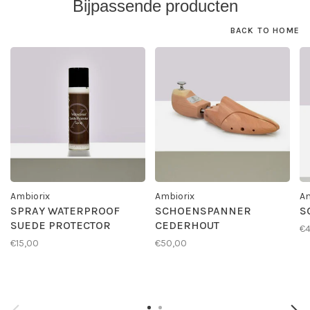
Bijpassende producten
BACK TO HOME
Ambiorix
Ambiorix
Am
SPRAY WATERPROOF
SCHOENSPANNER
S
SUEDE PROTECTOR
CEDERHOUT
€4
€15,00
€50,00