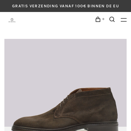
GRATIS VERZENDING VANAF 100€ BINNEN DE EU
0