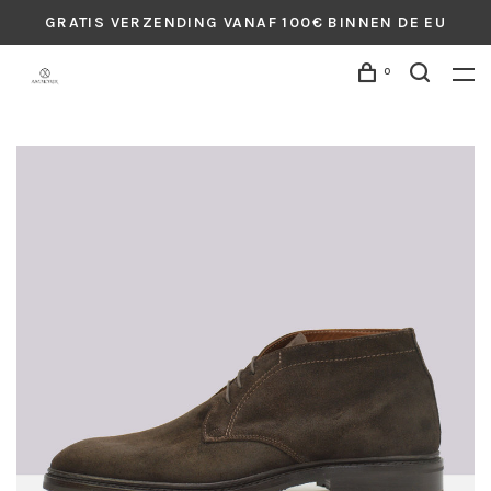
GRATIS VERZENDING VANAF 100€ BINNEN DE EU
0