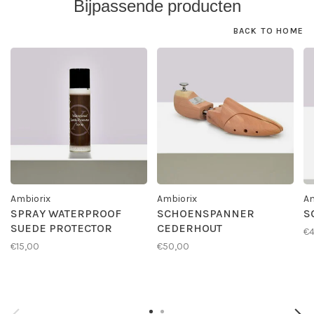
Bijpassende producten
BACK TO HOME
Ambiorix
Ambiorix
Am
SPRAY WATERPROOF
SCHOENSPANNER
S
SUEDE PROTECTOR
CEDERHOUT
€4
€15,00
€50,00