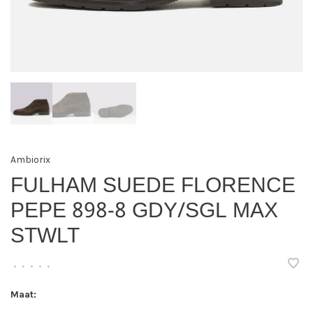
Ambiorix
FULHAM SUEDE FLORENCE
PEPE 898-8 GDY/SGL MAX
STWLT
•
•
•
•
•
Maat: