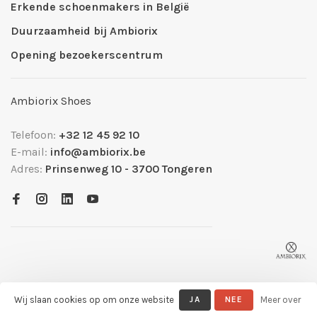
Erkende schoenmakers in België
Duurzaamheid bij Ambiorix
Opening bezoekerscentrum
Ambiorix Shoes
Telefoon:
+32 12 45 92 10
E-mail:
info@ambiorix.be
Adres:
Prinsenweg 10 - 3700 Tongeren
Wij slaan cookies op om onze website
JA
NEE
Meer over
© Copyright 2026 Ambiorix Official Shop
- Powered by
Lightspeed
-