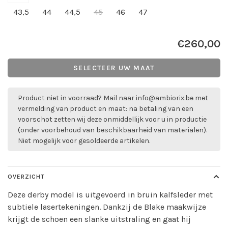
43,5
44
44,5
45
46
47
€260,00
SELECTEER UW MAAT
Product niet in voorraad? Mail naar
info@ambiorix.be
met
vermelding van product en maat: na betaling van een
voorschot zetten wij deze onmiddellijk voor u in productie
(onder voorbehoud van beschikbaarheid van materialen).
Niet mogelijk voor gesoldeerde artikelen.
OVERZICHT
Deze derby model is uitgevoerd in bruin kalfsleder met
subtiele lasertekeningen. Dankzij de Blake maakwijze
krijgt de schoen een slanke uitstraling en gaat hij