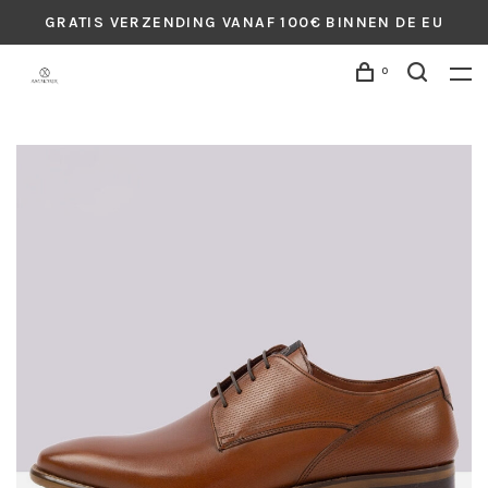
GRATIS VERZENDING VANAF 100€ BINNEN DE EU
0