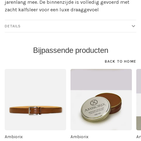
jarenlang mee. De binnenzijde is volledig gevoerd met
zacht kalfsleer voor een luxe draaggevoel
DETAILS
Bijpassende producten
BACK TO HOME
Ambiorix
Ambiorix
Am