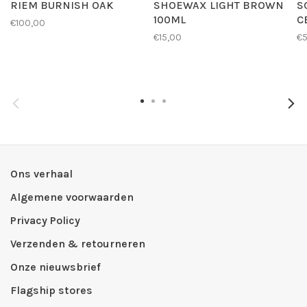
RIEM BURNISH OAK
SHOEWAX LIGHT BROWN
S
100ML
C
€100,00
€15,00
€
Ons verhaal
Algemene voorwaarden
Privacy Policy
Verzenden & retourneren
Onze nieuwsbrief
Flagship stores