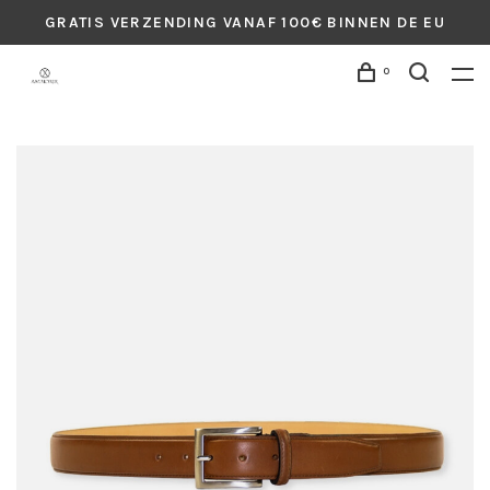
GRATIS VERZENDING VANAF 100€ BINNEN DE EU
0