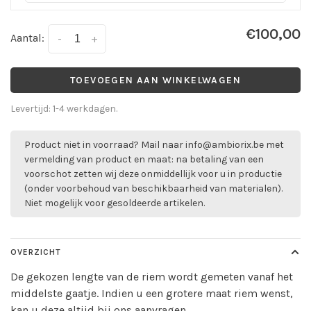
€100,00
Aantal:
-
+
TOEVOEGEN AAN WINKELWAGEN
Levertijd: 1-4 werkdagen.
Product niet in voorraad? Mail naar
info@ambiorix.be
met
vermelding van product en maat: na betaling van een
voorschot zetten wij deze onmiddellijk voor u in productie
(onder voorbehoud van beschikbaarheid van materialen).
Niet mogelijk voor gesoldeerde artikelen.
OVERZICHT
De gekozen lengte van de riem wordt gemeten vanaf het
middelste gaatje. Indien u een grotere maat riem wenst,
kan u deze altijd bij ons aanvragen.