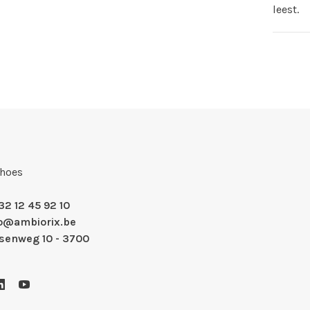
leest.
Shoes
32 12 45 92 10
fo@ambiorix.be
nsenweg 10 - 3700