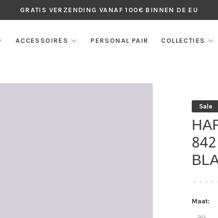
GRATIS VERZENDING VANAF 100€ BINNEN DE EU
ACCESSOIRES
PERSONAL PAIR
COLLECTIES
Sale
HA
842
BL
•
•
•
•
Maat:
39