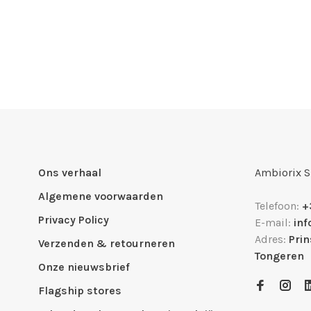
Ons verhaal
Ambiorix 
Algemene voorwaarden
Telefoon:
+
Privacy Policy
E-mail:
in
Adres:
Pri
Verzenden & retourneren
Tongeren
Onze nieuwsbrief
Flagship stores