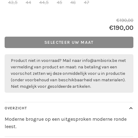
43,5
44
44,5
45
46
47
€190,00
€190,00
SELECTEER UW MAAT
Product niet in voorraad? Mail naar
info@ambiorix.be
met
vermelding van product en maat: na betaling van een
voorschot zetten wij deze onmiddellijk voor u in productie
(onder voorbehoud van beschikbaarheid van materialen).
Niet mogelijk voor gesoldeerde artikelen.
OVERZICHT
Moderne brogrue op een uitgesproken moderne ronde
leest.