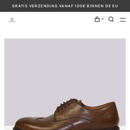
GRATIS VERZENDING VANAF 100€ BINNEN DE EU
0