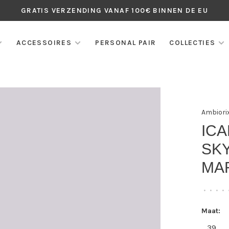
GRATIS VERZENDING VANAF 100€ BINNEN DE EU
ACCESSOIRES
PERSONAL PAIR
COLLECTIES
Ambiori
IC
SKY
MA
•
•
•
•
Maat:
39