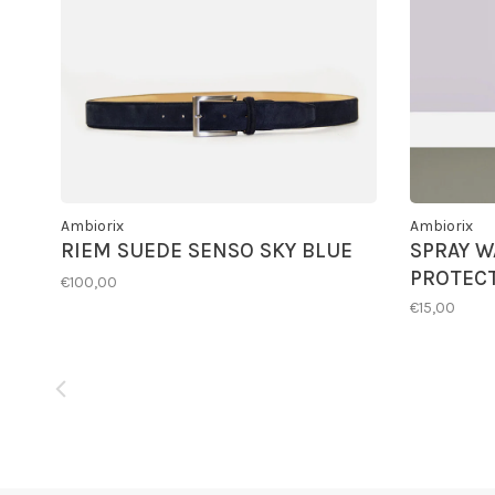
Ambiorix
Ambiorix
RIEM SUEDE SENSO SKY BLUE
SPRAY W
PROTEC
€100,00
€15,00