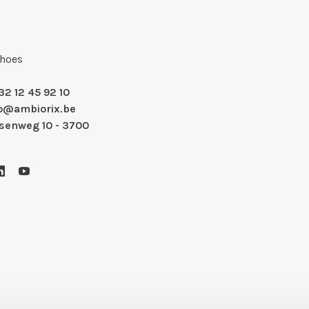
Shoes
32 12 45 92 10
fo@ambiorix.be
nsenweg 10 - 3700