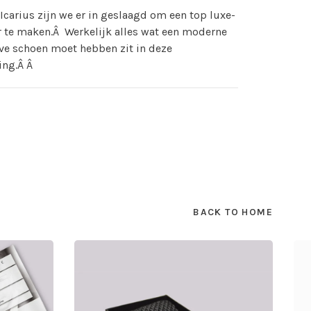
Icarius zijn we er in geslaagd om een top luxe-
 te maken.Â Werkelijk alles wat een moderne
ve schoen moet hebben zit in deze
ing.Â Â
BACK TO HOME