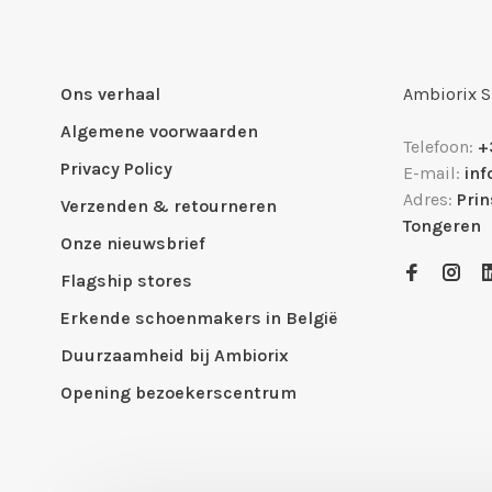
Ons verhaal
Ambiorix 
Algemene voorwaarden
Telefoon:
+
Privacy Policy
E-mail:
in
Adres:
Pri
Verzenden & retourneren
Tongeren
Onze nieuwsbrief
Flagship stores
Erkende schoenmakers in België
Duurzaamheid bij Ambiorix
Opening bezoekerscentrum