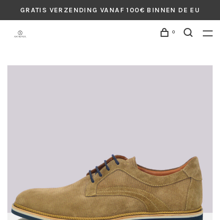
GRATIS VERZENDING VANAF 100€ BINNEN DE EU
0