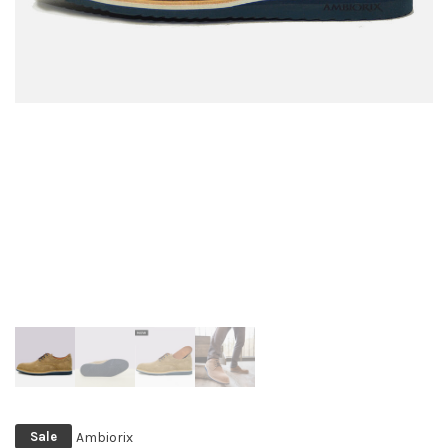
Ambiorix
Sale