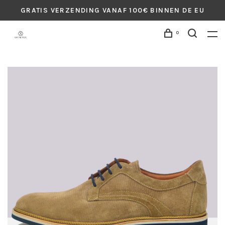
GRATIS VERZENDING VANAF 100€ BINNEN DE EU
0