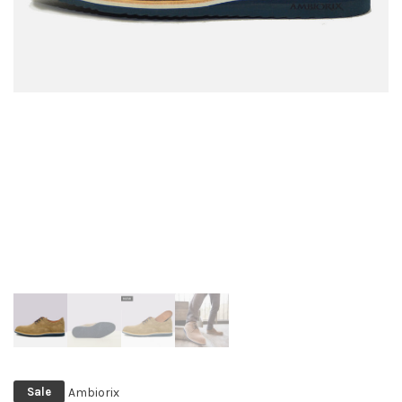
Ambiorix
Sale