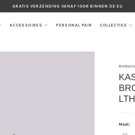
GRATIS VERZENDING VANAF 100€ BINNEN DE EU
ACCESSOIRES
PERSONAL PAIR
COLLECTIES
Ambiori
KA
BRO
LT
•
•
•
•
Maat:
39