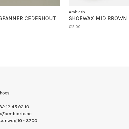
Ambiorix
SPANNER CEDERHOUT
SHOEWAX MID BROWN 
€15,00
Shoes
32 12 45 92 10
fo@ambiorix.be
nsenweg 10 - 3700