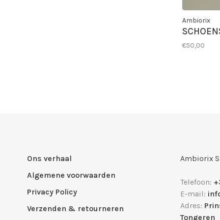
Ambiorix
SCHOEN
€50,00
Ons verhaal
Ambiorix 
Algemene voorwaarden
Telefoon:
+
Privacy Policy
E-mail:
in
Adres:
Pri
Verzenden & retourneren
Tongeren