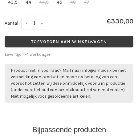
43,5
44
44,5
45
46
47
€330,00
Aantal:
-
+
TOEVOEGEN AAN WINKELWAGEN
Levertijd: 1-4 werkdagen.
Product niet in voorraad? Mail naar
info@ambiorix.be
met
vermelding van product en maat: na betaling van een
voorschot zetten wij deze onmiddellijk voor u in productie
(onder voorbehoud van beschikbaarheid van materialen).
Niet mogelijk voor gesoldeerde artikelen.
Bijpassende producten