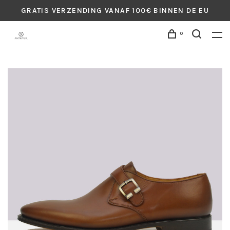
GRATIS VERZENDING VANAF 100€ BINNEN DE EU
0