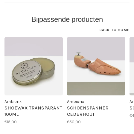
Bijpassende producten
BACK TO HOME
Ambiorix
Ambiorix
Am
SHOEWAX TRANSPARANT
SCHOENSPANNER
S
100ML
CEDERHOUT
€4
€15,00
€50,00