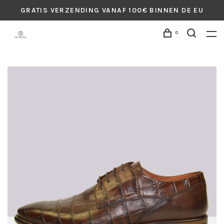
GRATIS VERZENDING VANAF 100€ BINNEN DE EU
0