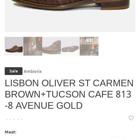
Ambiorix
Sale
LISBON OLIVER ST CARMEN
BROWN+TUCSON CAFE 813
-8 AVENUE GOLD
•
•
•
•
•
Maat: