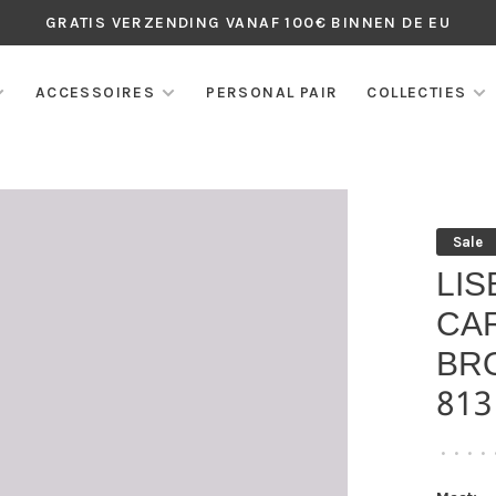
GRATIS VERZENDING VANAF 100€ BINNEN DE EU
ACCESSOIRES
PERSONAL PAIR
COLLECTIES
Sale
LIS
CA
BR
813
•
•
•
•