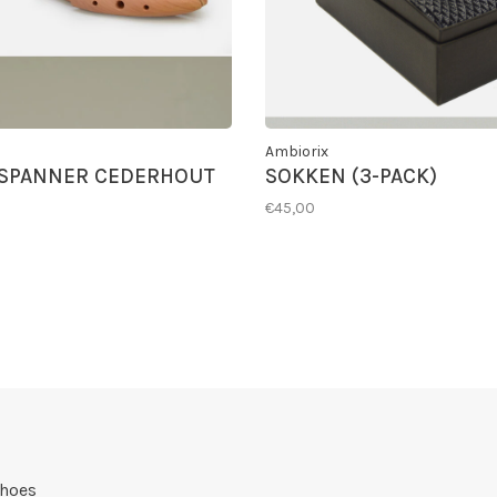
Ambiorix
SPANNER CEDERHOUT
SOKKEN (3-PACK)
€45,00
Shoes