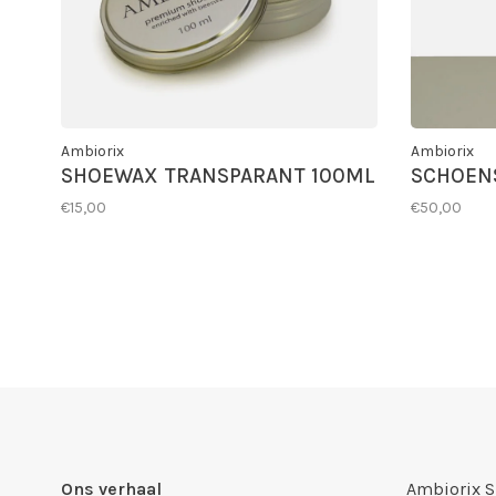
Ambiorix
Ambiorix
SHOEWAX TRANSPARANT 100ML
SCHOEN
€15,00
€50,00
Ons verhaal
Ambiorix 