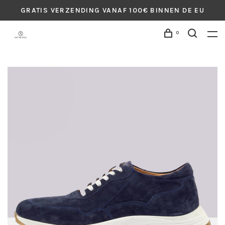
GRATIS VERZENDING VANAF 100€ BINNEN DE EU
0