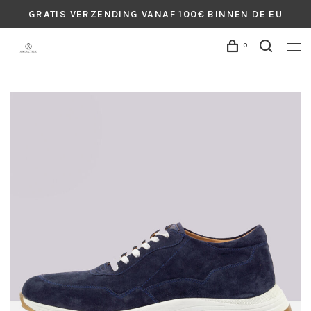
GRATIS VERZENDING VANAF 100€ BINNEN DE EU
0