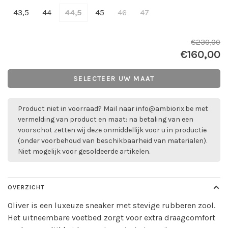
43,5
44
44,5
45
46
47
€230,00
€160,00
SELECTEER UW MAAT
Product niet in voorraad? Mail naar
info@ambiorix.be
met
vermelding van product en maat: na betaling van een
voorschot zetten wij deze onmiddellijk voor u in productie
(onder voorbehoud van beschikbaarheid van materialen).
Niet mogelijk voor gesoldeerde artikelen.
OVERZICHT
Oliver is een luxeuze sneaker met stevige rubberen zool.
Het uitneembare voetbed zorgt voor extra draagcomfort