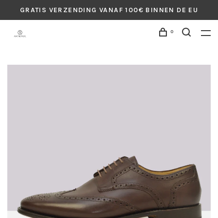
GRATIS VERZENDING VANAF 100€ BINNEN DE EU
0