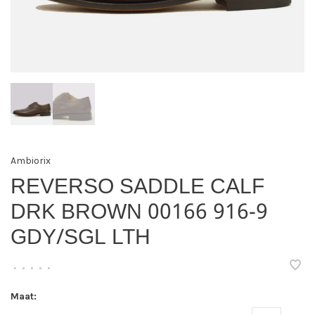
Ambiorix
REVERSO SADDLE CALF
DRK BROWN 00166 916-9
GDY/SGL LTH
•
•
•
•
•
Maat: