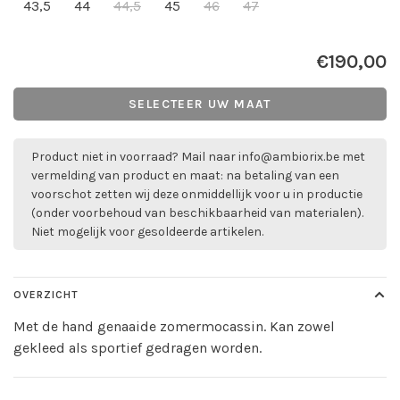
43,5
44
44,5
45
46
47
€190,00
SELECTEER UW MAAT
Product niet in voorraad? Mail naar
info@ambiorix.be
met
vermelding van product en maat: na betaling van een
voorschot zetten wij deze onmiddellijk voor u in productie
(onder voorbehoud van beschikbaarheid van materialen).
Niet mogelijk voor gesoldeerde artikelen.
OVERZICHT
Met de hand genaaide zomermocassin. Kan zowel
gekleed als sportief gedragen worden.