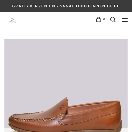
GRATIS VERZENDING VANAF 100€ BINNEN DE EU
0