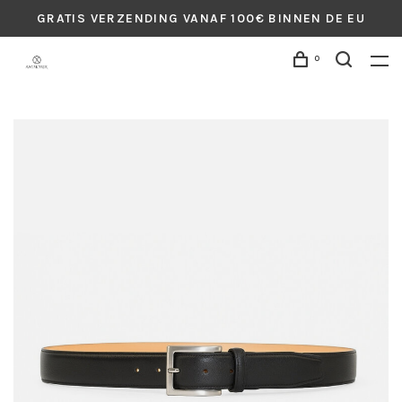
GRATIS VERZENDING VANAF 100€ BINNEN DE EU
0