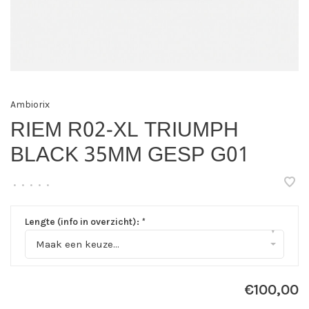
Ambiorix
RIEM R02-XL TRIUMPH
BLACK 35MM GESP G01
•
•
•
•
•
Lengte (info in overzicht):
*
▾
Maak een keuze...
€100,00