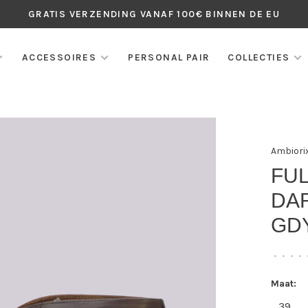
GRATIS VERZENDING VANAF 100€ BINNEN DE EU
ACCESSOIRES
PERSONAL PAIR
COLLECTIES
Ambiori
FU
DA
GD
•
•
•
•
Maat:
39