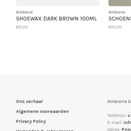
Ambiorix
Ambiorix
SHOEWAX DARK BROWN 100ML
SCHOEN
€15,00
€50,00
Ons verhaal
Ambiorix 
Algemene voorwaarden
Telefoon:
+
Privacy Policy
E-mail:
in
Adres:
Pri