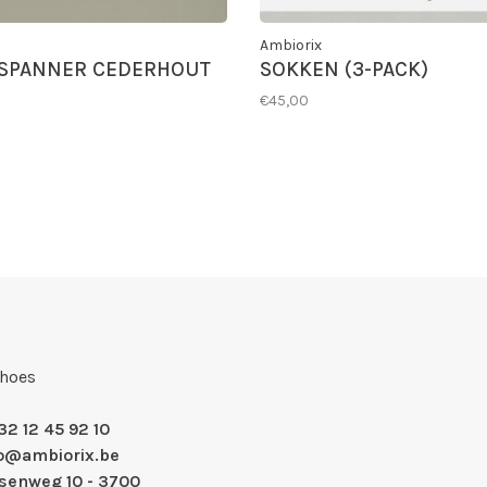
Ambiorix
SPANNER CEDERHOUT
SOKKEN (3-PACK)
€45,00
Shoes
32 12 45 92 10
fo@ambiorix.be
nsenweg 10 - 3700