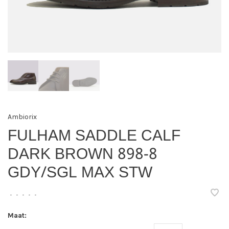
Ambiorix
FULHAM SADDLE CALF
DARK BROWN 898-8
GDY/SGL MAX STW
•
•
•
•
•
Maat: