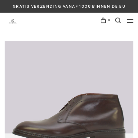
GRATIS VERZENDING VANAF 100€ BINNEN DE EU
0