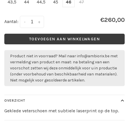
43,5
44
44,5
45
46
47
€260,00
Aantal:
-
+
TOEVOEGEN AAN WINKELWAGEN
Product niet in voorraad? Mail naar
info@ambiorix.be
met
vermelding van product en maat: na betaling van een
voorschot zetten wij deze onmiddellijk voor u in productie
(onder voorbehoud van beschikbaarheid van materialen).
Niet mogelijk voor gesoldeerde artikelen.
OVERZICHT
Geklede veterschoen met subtiele laserprint op de top.