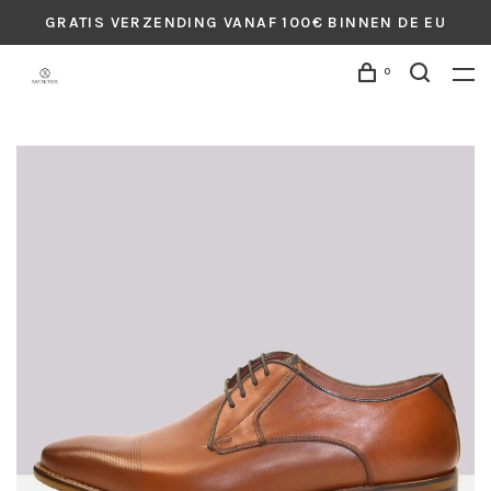
GRATIS VERZENDING VANAF 100€ BINNEN DE EU
0