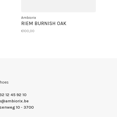
Ambiorix
RIEM BURNISH OAK
€100,00
Shoes
32 12 45 92 10
fo@ambiorix.be
nsenweg 10 - 3700