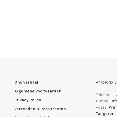
Ons verhaal
Ambiorix 
Algemene voorwaarden
Telefoon:
+
Privacy Policy
E-mail:
in
Adres:
Pri
Verzenden & retourneren
Tongeren