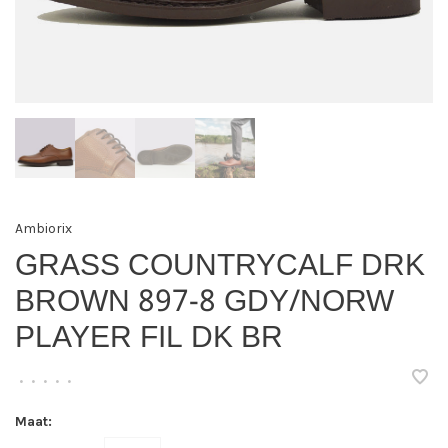
Ambiorix
GRASS COUNTRYCALF DRK
BROWN 897-8 GDY/NORW
PLAYER FIL DK BR
•
•
•
•
•
Maat: