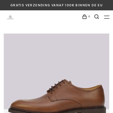
GRATIS VERZENDING VANAF 100€ BINNEN DE EU
0