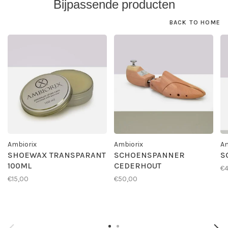
Bijpassende producten
BACK TO HOME
Ambiorix
Ambiorix
Am
SHOEWAX TRANSPARANT
SCHOENSPANNER
S
100ML
CEDERHOUT
€4
€15,00
€50,00