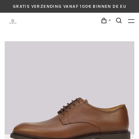
GRATIS VERZENDING VANAF 100€ BINNEN DE EU
0