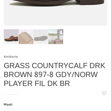
Ambiorix
GRASS COUNTRYCALF DRK
BROWN 897-8 GDY/NORW
PLAYER FIL DK BR
•
•
•
•
•
Maat: