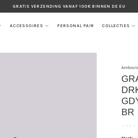
GRATIS VERZENDING VANAF 100€ BINNEN DE EU
ACCESSOIRES
PERSONAL PAIR
COLLECTIES
Ambiori
GR
DR
GD
BR
•
•
•
•