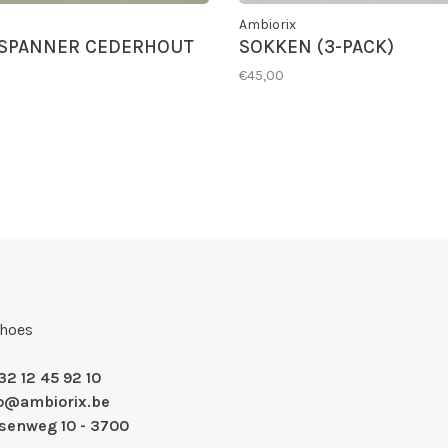
Ambiorix
SPANNER CEDERHOUT
SOKKEN (3-PACK)
€45,00
Shoes
32 12 45 92 10
fo@ambiorix.be
nsenweg 10 - 3700