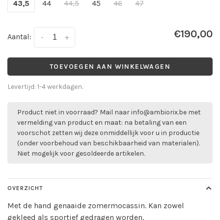
43,5
44
44,5
45
46
47
€190,00
Aantal:
-
+
TOEVOEGEN AAN WINKELWAGEN
Levertijd: 1-4 werkdagen.
Product niet in voorraad? Mail naar
info@ambiorix.be
met
vermelding van product en maat: na betaling van een
voorschot zetten wij deze onmiddellijk voor u in productie
(onder voorbehoud van beschikbaarheid van materialen).
Niet mogelijk voor gesoldeerde artikelen.
OVERZICHT
Met de hand genaaide zomermocassin. Kan zowel
gekleed als sportief gedragen worden.