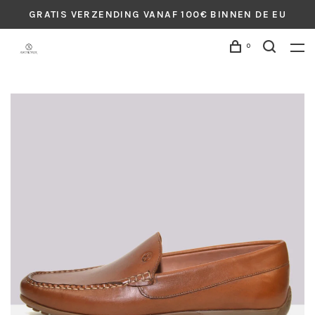
GRATIS VERZENDING VANAF 100€ BINNEN DE EU
0