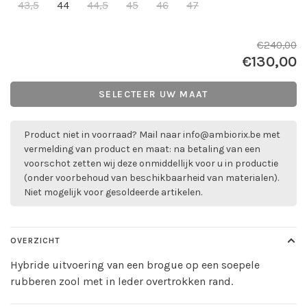
43,5
44
44,5
45
46
47
€240,00
€130,00
SELECTEER UW MAAT
Product niet in voorraad? Mail naar
info@ambiorix.be
met
vermelding van product en maat: na betaling van een
voorschot zetten wij deze onmiddellijk voor u in productie
(onder voorbehoud van beschikbaarheid van materialen).
Niet mogelijk voor gesoldeerde artikelen.
OVERZICHT
Hybride uitvoering van een brogue op een soepele
rubberen zool met in leder overtrokken rand.