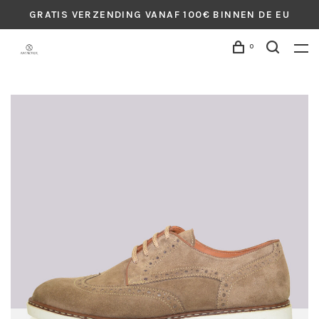
GRATIS VERZENDING VANAF 100€ BINNEN DE EU
0