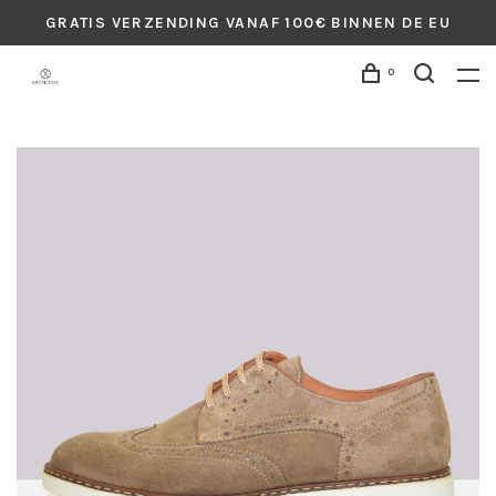
GRATIS VERZENDING VANAF 100€ BINNEN DE EU
0