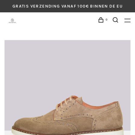
GRATIS VERZENDING VANAF 100€ BINNEN DE EU
0