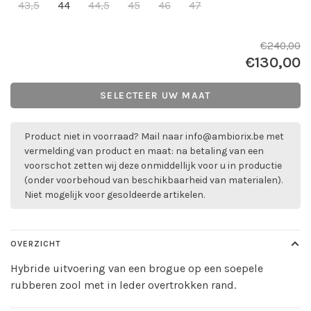
43,5
44
44,5
45
46
47
€240,00
€130,00
SELECTEER UW MAAT
Product niet in voorraad? Mail naar
info@ambiorix.be
met
vermelding van product en maat: na betaling van een
voorschot zetten wij deze onmiddellijk voor u in productie
(onder voorbehoud van beschikbaarheid van materialen).
Niet mogelijk voor gesoldeerde artikelen.
OVERZICHT
Hybride uitvoering van een brogue op een soepele
rubberen zool met in leder overtrokken rand.