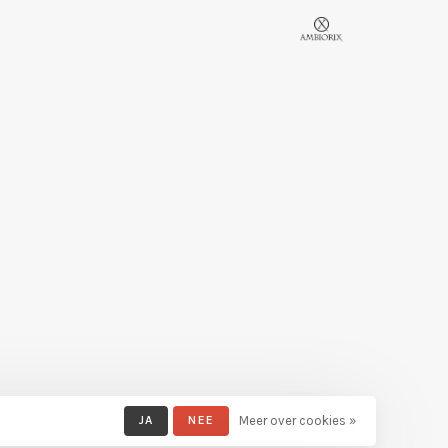
JA
NEE
Meer over cookies »