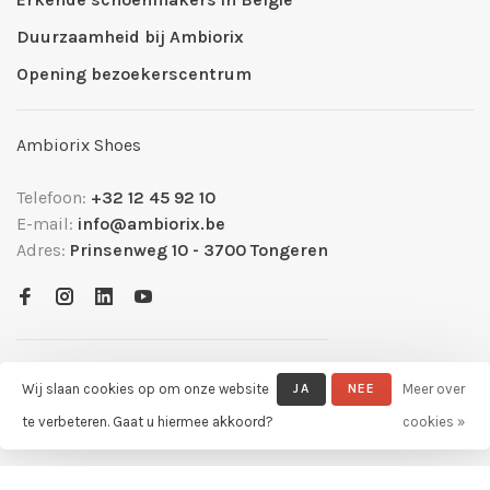
Duurzaamheid bij Ambiorix
Opening bezoekerscentrum
Ambiorix Shoes
Telefoon:
+32 12 45 92 10
E-mail:
info@ambiorix.be
Adres:
Prinsenweg 10 - 3700 Tongeren
Wij slaan cookies op om onze website
JA
NEE
Meer over
te verbeteren. Gaat u hiermee akkoord?
cookies »
© Copyright 2026 Ambiorix Official Shop
- Powered by
Lightspeed
-