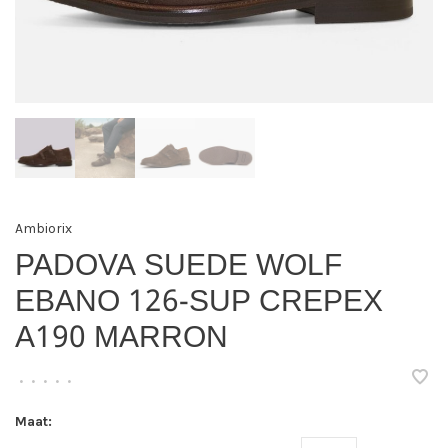
Ambiorix
PADOVA SUEDE WOLF
EBANO 126-SUP CREPEX
A190 MARRON
•
•
•
•
•
Maat: