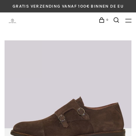
GRATIS VERZENDING VANAF 100€ BINNEN DE EU
0