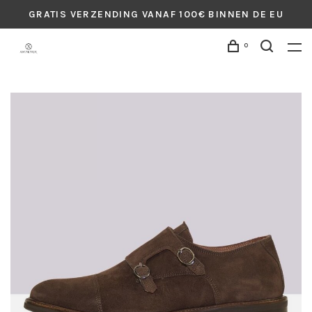
GRATIS VERZENDING VANAF 100€ BINNEN DE EU
0