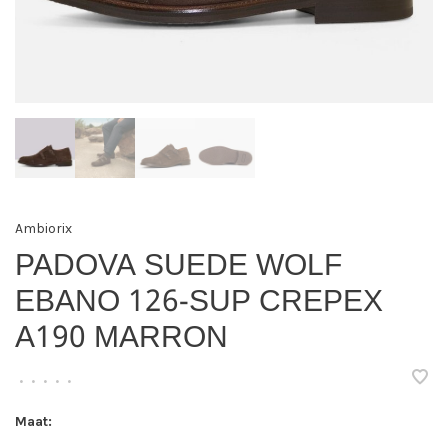
Ambiorix
PADOVA SUEDE WOLF
EBANO 126-SUP CREPEX
A190 MARRON
•
•
•
•
•
Maat: