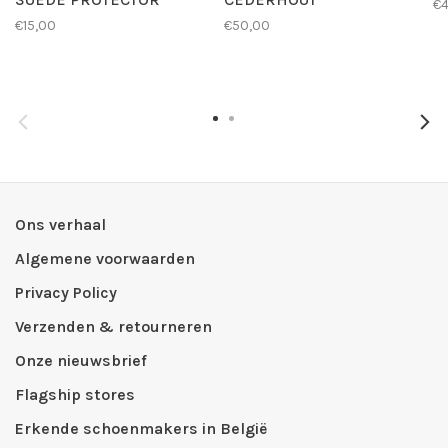
€4
€15,00
€50,00
Ons verhaal
Algemene voorwaarden
Privacy Policy
Verzenden & retourneren
Onze nieuwsbrief
Flagship stores
Erkende schoenmakers in België