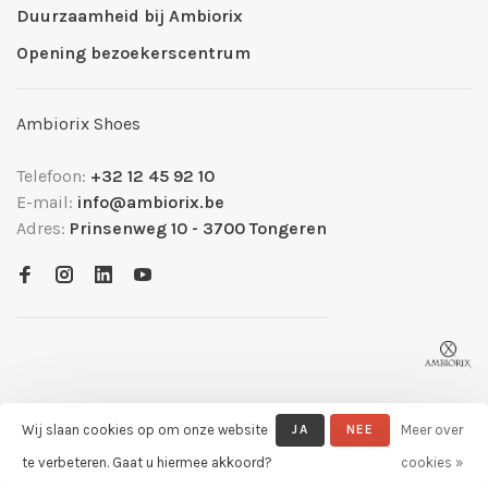
Duurzaamheid bij Ambiorix
Opening bezoekerscentrum
Ambiorix Shoes
Telefoon:
+32 12 45 92 10
E-mail:
info@ambiorix.be
Adres:
Prinsenweg 10 - 3700 Tongeren
Wij slaan cookies op om onze website
JA
NEE
Meer over
© Copyright 2026 Ambiorix Official Shop
- Powered by
Lightspeed
-
te verbeteren. Gaat u hiermee akkoord?
cookies »
Theme by
Huysmans.me