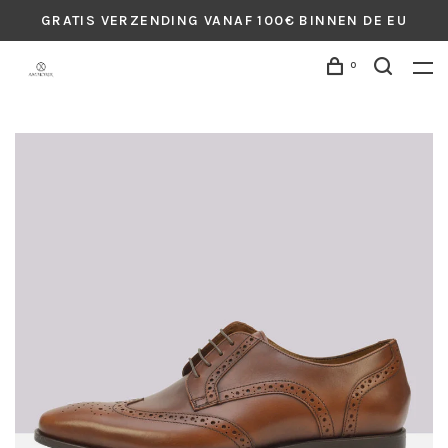
GRATIS VERZENDING VANAF 100€ BINNEN DE EU
0