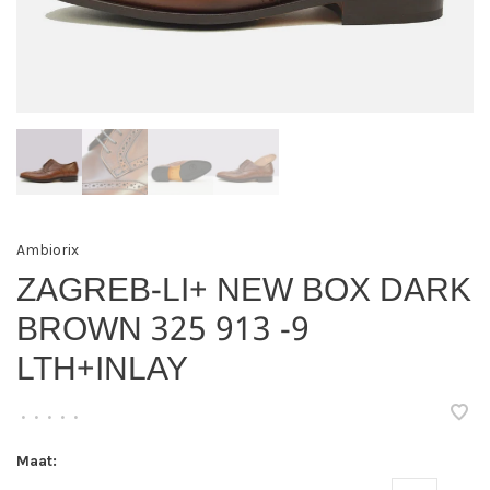
Ambiorix
ZAGREB-LI+ NEW BOX DARK
BROWN 325 913 -9
LTH+INLAY
•
•
•
•
•
Maat: