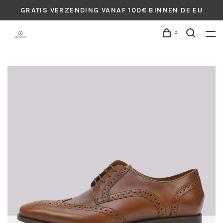
GRATIS VERZENDING VANAF 100€ BINNEN DE EU
0