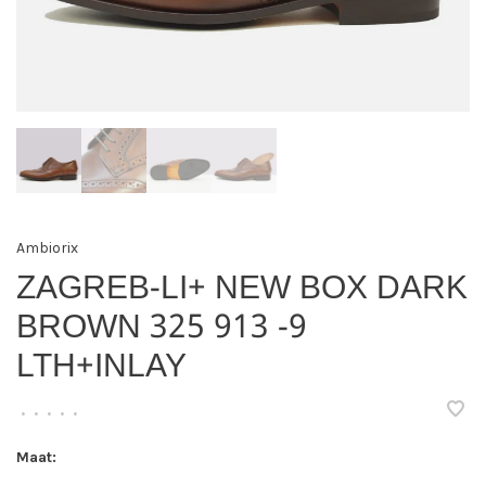
Ambiorix
ZAGREB-LI+ NEW BOX DARK
BROWN 325 913 -9
LTH+INLAY
•
•
•
•
•
Maat: