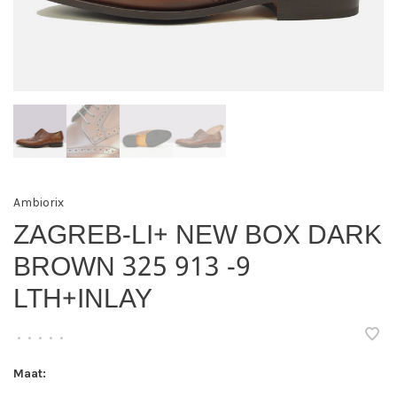
Ambiorix
ZAGREB-LI+ NEW BOX DARK
BROWN 325 913 -9
LTH+INLAY
•
•
•
•
•
Maat: