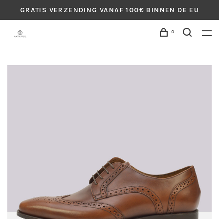
GRATIS VERZENDING VANAF 100€ BINNEN DE EU
0