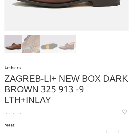
Ambiorix
ZAGREB-LI+ NEW BOX DARK
BROWN 325 913 -9
LTH+INLAY
•
•
•
•
•
Maat: