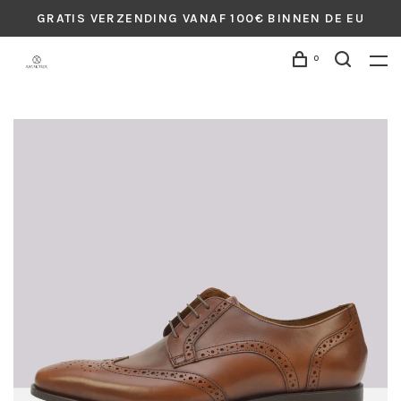
GRATIS VERZENDING VANAF 100€ BINNEN DE EU
0