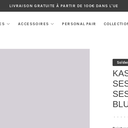
LIVRAISON GRATUITE À PARTIR DE 100€ DANS L'UE
ES
ACCESSOIRES
PERSONAL PAIR
COLLECTIO
Solde
KA
SE
SES
BL
•
•
•
•