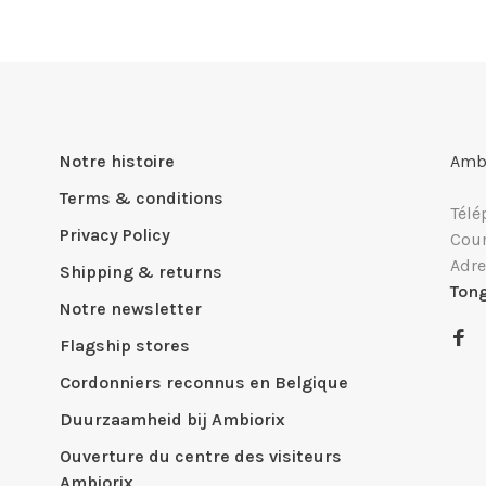
Notre histoire
Ambi
Terms & conditions
Télé
Privacy Policy
Cour
Adre
Shipping & returns
Ton
Notre newsletter
Flagship stores
Cordonniers reconnus en Belgique
Duurzaamheid bij Ambiorix
Ouverture du centre des visiteurs
Ambiorix