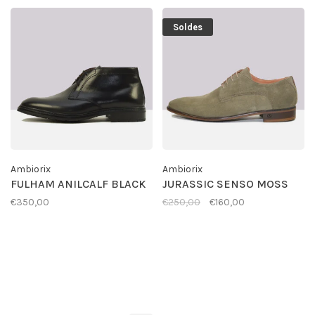
Soldes
Ambiorix
Ambiorix
FULHAM ANILCALF BLACK
JURASSIC SENSO MOSS
€350,00
€250,00
€160,00