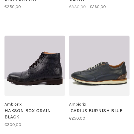
€350,00
€330,00
€260,00
Ambiorix
Ambiorix
HAKSON BOX GRAIN
ICARIUS BURNISH BLUE
BLACK
€250,00
€300,00