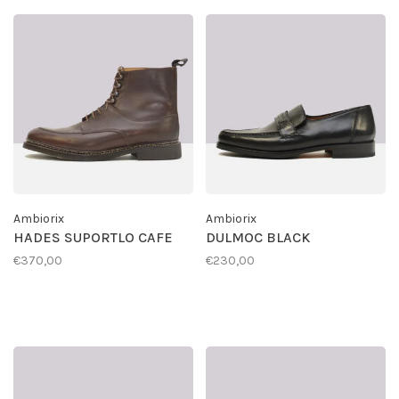
Ambiorix
Ambiorix
HADES SUPORTLO CAFE
DULMOC BLACK
€370,00
€230,00