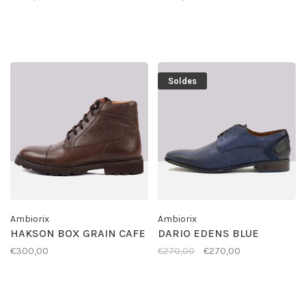
Soldes
Ambiorix
Ambiorix
HAKSON BOX GRAIN CAFE
DARIO EDENS BLUE
€300,00
€270,00
€270,00