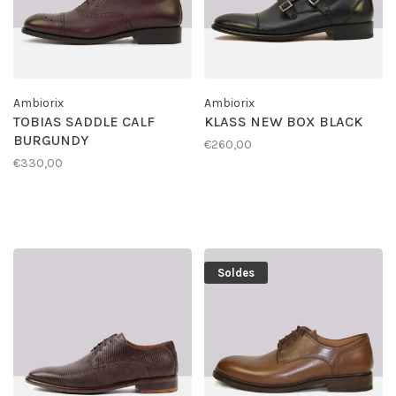
Ambiorix
Ambiorix
TOBIAS SADDLE CALF
KLASS NEW BOX BLACK
BURGUNDY
€260,00
€330,00
Soldes