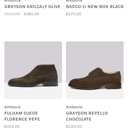
Ambiorix
Ambiorix
GRAYSON ANILCALF OLIVE
BASCO-LI NEW BOX BLACK
€330,00
€260,00
€270,00
Ambiorix
Ambiorix
FULHAM SUEDE
GRAYSON REPELLO
FLORENCE PEPE
CHOCOLATE
€350,00
€330,00