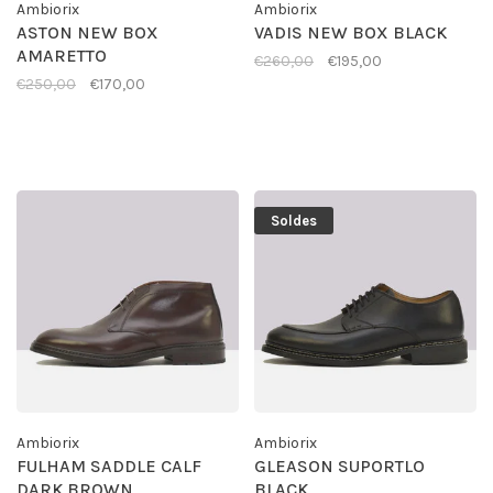
Ambiorix
Ambiorix
ASTON NEW BOX
VADIS NEW BOX BLACK
AMARETTO
€260,00
€195,00
€250,00
€170,00
Soldes
Ambiorix
Ambiorix
FULHAM SADDLE CALF
GLEASON SUPORTLO
DARK BROWN
BLACK