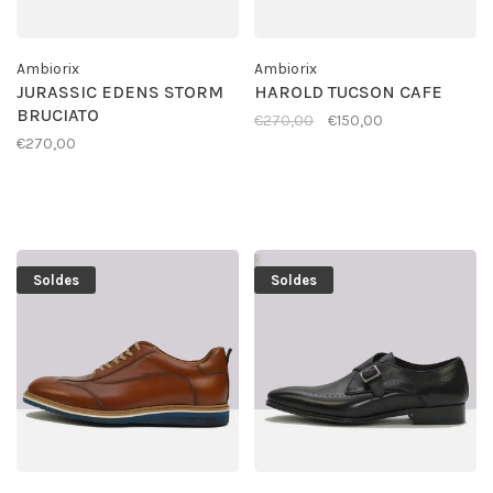
Ambiorix
Ambiorix
JURASSIC EDENS STORM
HAROLD TUCSON CAFE
BRUCIATO
€270,00
€150,00
€270,00
Soldes
Soldes