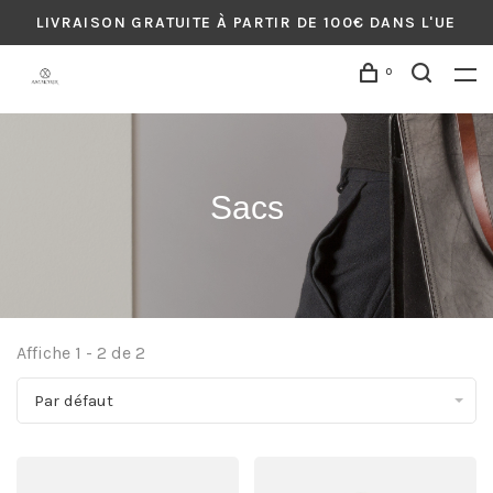
LIVRAISON GRATUITE À PARTIR DE 100€ DANS L'UE
0
Sacs
Affiche 1 - 2 de 2
Par défaut