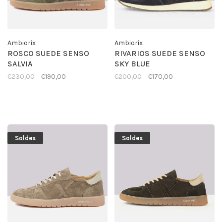
Ambiorix
Ambiorix
ROSCO SUEDE SENSO
RIVARIOS SUEDE SENSO
SALVIA
SKY BLUE
€230,00
€190,00
€200,00
€170,00
Soldes
Soldes