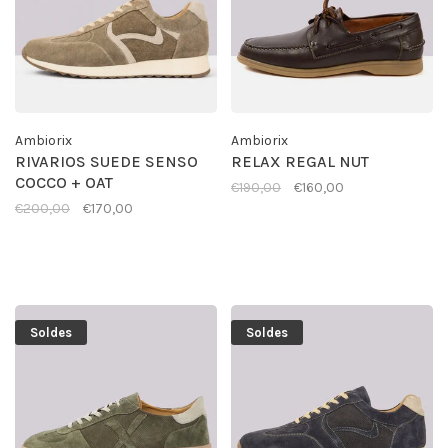
Ambiorix
Ambiorix
RIVARIOS SUEDE SENSO
RELAX REGAL NUT
COCCO + OAT
€190,00
€160,00
€200,00
€170,00
Soldes
Soldes