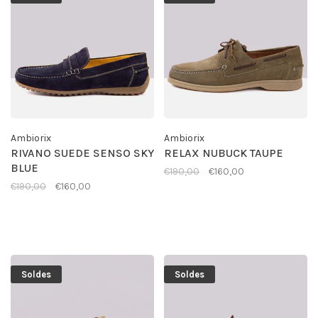
Ambiorix
Ambiorix
RIVANO SUEDE SENSO SKY
RELAX NUBUCK TAUPE
BLUE
€190,00
€160,00
€190,00
€160,00
Soldes
Soldes