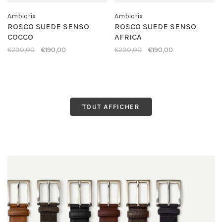
Ambiorix
Ambiorix
ROSCO SUEDE SENSO
ROSCO SUEDE SENSO
COCCO
AFRICA
€230,00
€190,00
€230,00
€190,00
TOUT AFFICHER