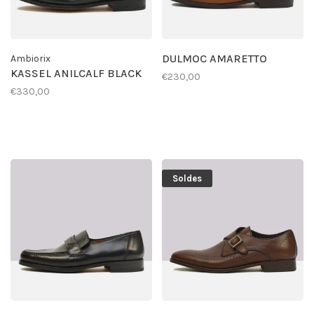
DULMOC AMARETTO
Ambiorix
KASSEL ANILCALF BLACK
€230,00
€330,00
Soldes