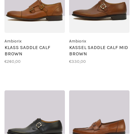
Ambiorix
Ambiorix
KLASS SADDLE CALF
KASSEL SADDLE CALF MID
BROWN
BROWN
€260,00
€330,00