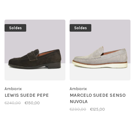
Soldes
Soldes
Ambiorix
Ambiorix
LEWIS SUEDE PEPE
MARCELO SUEDE SENSO
NUVOLA
€240,00
€150,00
€230,00
€125,00