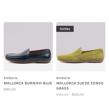
Soldes
Ambiorix
Ambiorix
MALLORCA BURNISH BLUE
MALLORCA SUEDE SENSO
GRASS
€190,00
€180,00
€120,00