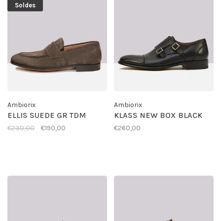
Soldes
Ambiorix
Ambiorix
ELLIS SUEDE GR TDM
KLASS NEW BOX BLACK
€230,00
€190,00
€260,00