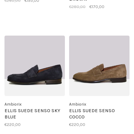
€260,00
€195,00
€280,00
€170,00
Ambiorix
Ambiorix
ELLIS SUEDE SENSO SKY
ELLIS SUEDE SENSO
BLUE
COCCO
€220,00
€220,00