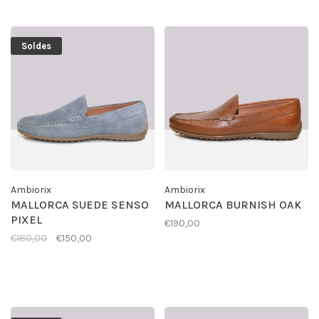
Soldes
Ambiorix
Ambiorix
MALLORCA SUEDE SENSO
MALLORCA BURNISH OAK
PIXEL
€190,00
€180,00
€150,00