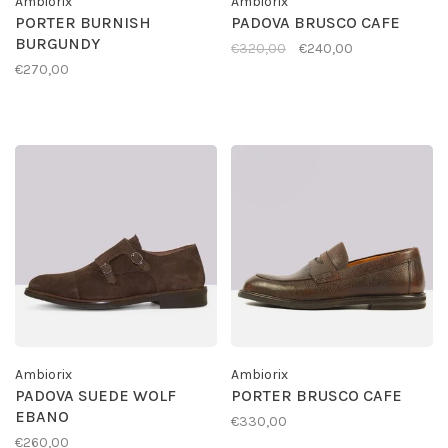
Ambiorix
Ambiorix
PORTER BURNISH
PADOVA BRUSCO CAFE
BURGUNDY
€320,00
€240,00
€270,00
Ambiorix
Ambiorix
PADOVA SUEDE WOLF
PORTER BRUSCO CAFE
EBANO
€330,00
€260,00