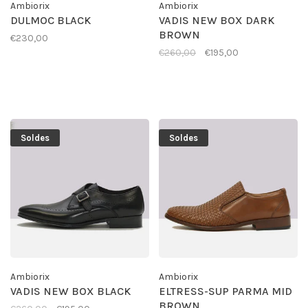
Ambiorix
Ambiorix
DULMOC BLACK
VADIS NEW BOX DARK
BROWN
€230,00
€260,00
€195,00
Soldes
Soldes
Ambiorix
Ambiorix
VADIS NEW BOX BLACK
ELTRESS-SUP PARMA MID
BROWN