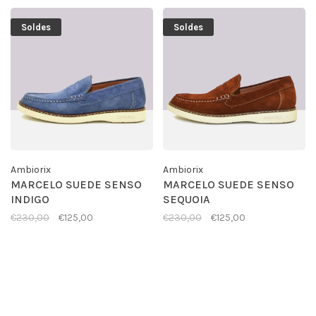
Soldes
Soldes
Ambiorix
Ambiorix
MARCELO SUEDE SENSO
MARCELO SUEDE SENSO
INDIGO
SEQUOIA
€230,00
€125,00
€230,00
€125,00