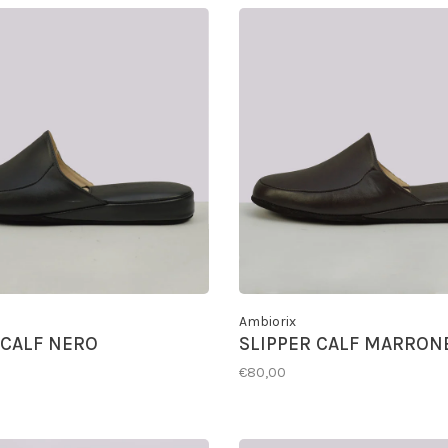
Ambiorix
 CALF NERO
SLIPPER CALF MARRON
€80,00