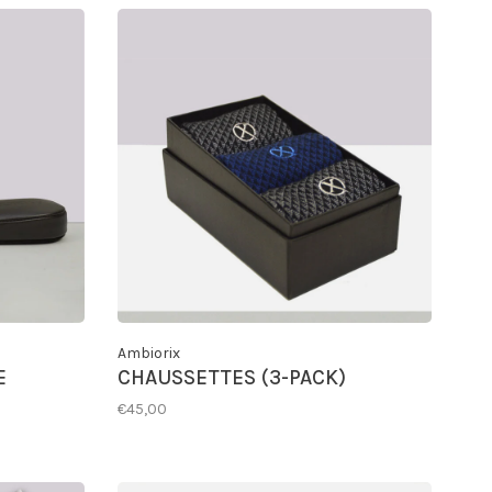
Ambiorix
E
CHAUSSETTES (3-PACK)
€45,00