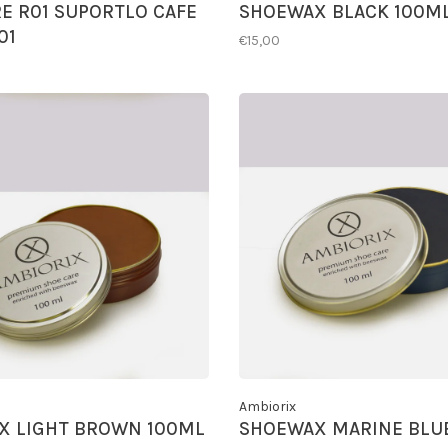
E R01 SUPORTLO CAFE
SHOEWAX BLACK 100M
01
€15,00
Ambiorix
X LIGHT BROWN 100ML
SHOEWAX MARINE BLU