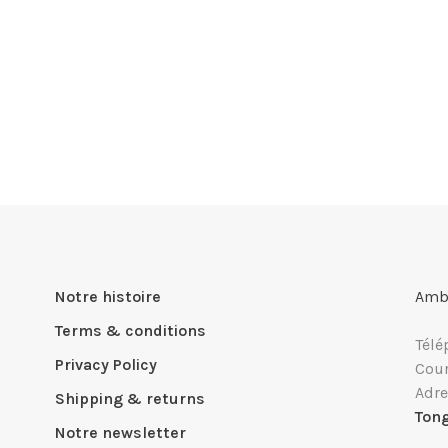
Notre histoire
Ambi
Terms & conditions
Télé
Privacy Policy
Cour
Adre
Shipping & returns
Ton
Notre newsletter