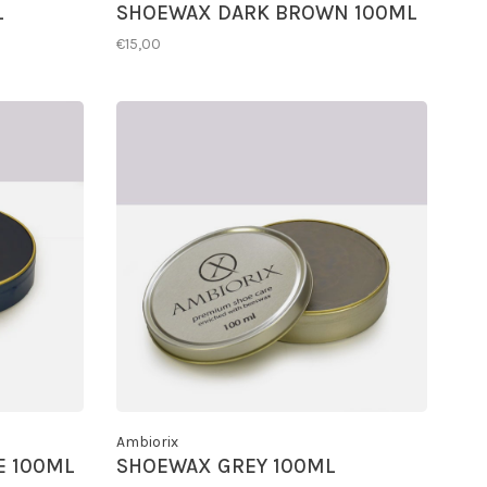
L
SHOEWAX DARK BROWN 100ML
€15,00
Ambiorix
E 100ML
SHOEWAX GREY 100ML