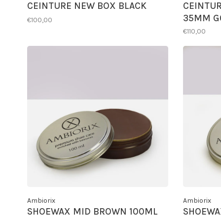
CEINTURE NEW BOX BLACK
CEINTUR
35MM G
€100,00
€110,00
Ambiorix
Ambiorix
SHOEWAX MID BROWN 100ML
SHOEWA