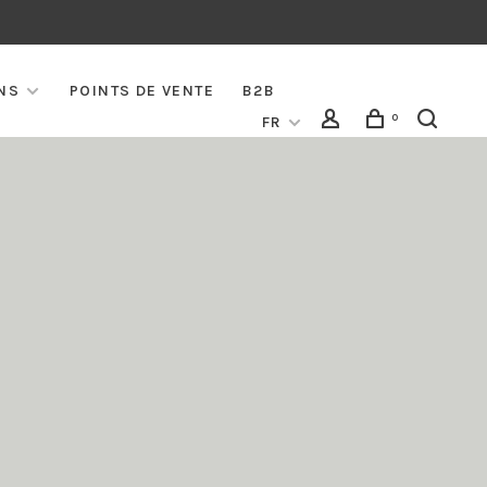
NS
POINTS DE VENTE
B2B
0
FR