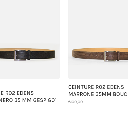
CEINTURE R02 EDENS
E R02 EDENS
MARRONE 35MM BOUCL
NERO 35 MM GESP G01
€100,00