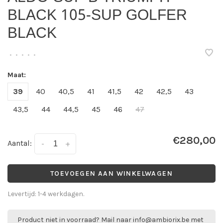
BLACK 105-SUP GOLFER
BLACK
•
•
•
•
•
Maat:
39
40
40,5
41
41,5
42
42,5
43
43,5
44
44,5
45
46
47
€280,00
Aantal:
-
+
TOEVOEGEN AAN WINKELWAGEN
Levertijd: 1-4 werkdagen.
Product niet in voorraad? Mail naar
info@ambiorix.be
met