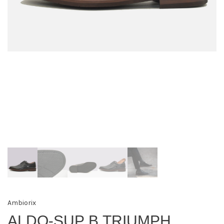
Ambiorix
ALDO-SUP B TRIUMPH