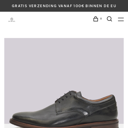
GRATIS VERZENDING VANAF 100€ BINNEN DE EU
0