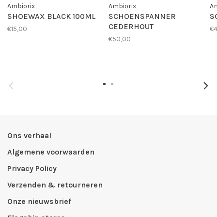
Ambiorix
Ambiorix
Am
SHOEWAX BLACK 100ML
SCHOENSPANNER
S
CEDERHOUT
€15,00
€4
€50,00
Ons verhaal
Algemene voorwaarden
Privacy Policy
Verzenden & retourneren
Onze nieuwsbrief